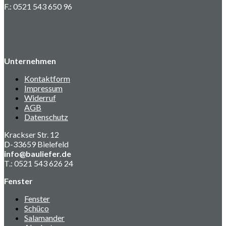
F.: 0521 543 650 96
Unternehmen
Kontaktform
Impressum
Widerruf
AGB
Datenschutz
Krackser Str. 12
D-33659 Bielefeld
info@bauliefer.de
T.: 0521 543 626 24
Fenster
Fenster
Schüco
Salamander