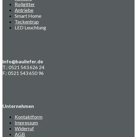
Rollgitter
Antriebe
Smart Home
Teckentrup
LED Leuchtung
info@bauliefer.de
T.: 0521 543 626 24
F.: 0521 543 650 96
Unternehmen
Kontaktform
Impressum
Widerruf
AGB