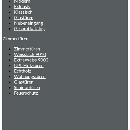
Modern
Exklusiv
Klassisch
Glastüren
Nebeneingang
Gesamtkatalog
Zimmertüren
Zimmertüren
Weisslack 9010
ExtraWeiss 9003
CPL Holztüren
Echtholz
Wohnungstüren
Glastüren
Schiebetüren
Feuerschutz