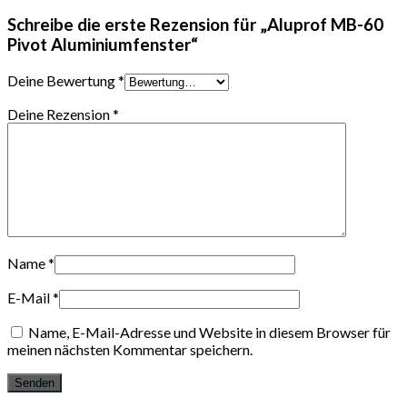
Schreibe die erste Rezension für „Aluprof MB-60
Pivot Aluminiumfenster“
Deine Bewertung
*
Deine Rezension
*
Name
*
E-Mail
*
Name, E-Mail-Adresse und Website in diesem Browser für
meinen nächsten Kommentar speichern.