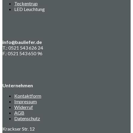
Teckentrup
LED Leuchtung
info@bauliefer.de
T.: 0521 543 626 24
F.: 0521 543 650 96
Unternehmen
Kontaktform
Impressum
Widerruf
AGB
Datenschutz
Krackser Str. 12