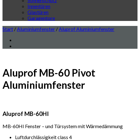
Sonnenschutz
Innentüren
Glastüren
Garagentore
Start
/
Aluminiumfenster
/
Aluprof Aluminiumfenster
Aluprof MB-60 Pivot
Aluminiumfenster
Aluprof MB-60HI
MB-60HI Fenster – und Türsystem mit Wärmedämmung
Luftdurchlässigkeit class 4