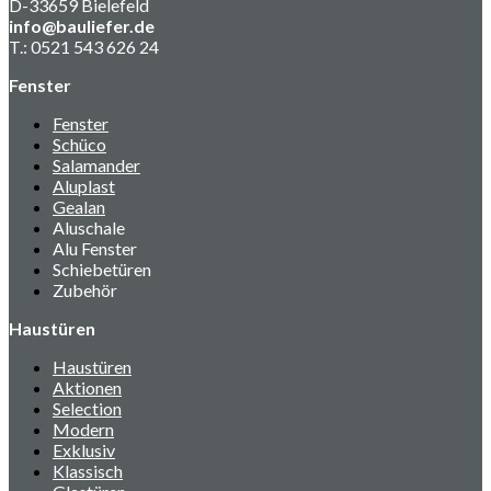
D-33659 Bielefeld
info@bauliefer.de
T.: 0521 543 626 24
Fenster
Fenster
Schüco
Salamander
Aluplast
Gealan
Aluschale
Alu Fenster
Schiebetüren
Zubehör
Haustüren
Haustüren
Aktionen
Selection
Modern
Exklusiv
Klassisch