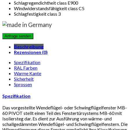
Schlagregendichtheit class E900
Windwiderstandsfähigkeit class C5
Schlagfestigkeit class 3
Beschreibung
Rezensionen (0)
Spezifikation
RAL Farben
Warme Kante
Sicherheit
Sprossen
Spezifikation
Das vorgestellte Wendeflügel- oder Schwingflügelfenster MB-
60 PIVOT stellt einen Teil des Fenstertürsystems MB-60 mit
Isoliersteg dar. Es dient zur Ausführung von wärme- und
schallgedämmten Wendeflügel- und Schwingflügelfenstern. Die
Wärmedämmung dieser Fenster ermöglicht ihre Klassifizierung