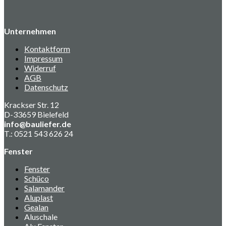
Unternehmen
Kontaktform
Impressum
Widerruf
AGB
Datenschutz
Krackser Str. 12
D-33659 Bielefeld
info@bauliefer.de
T.: 0521 543 626 24
Fenster
Fenster
Schüco
Salamander
Aluplast
Gealan
Aluschale