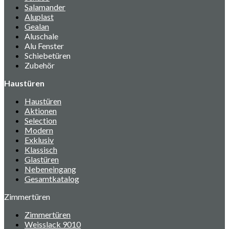
Salamander
Aluplast
Gealan
Aluschale
Alu Fenster
Schiebetüren
Zubehör
Haustüren
Haustüren
Aktionen
Selection
Modern
Exklusiv
Klassisch
Glastüren
Nebeneingang
Gesamtkatalog
Zimmertüren
Zimmertüren
Weisslack 9010