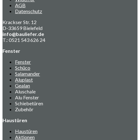
AGB
Datenschutz
Krackser Str. 12
D-33659 Bielefeld
info@bauliefer.de
T.: 0521 543 626 24
Fenster
Fenster
Schüco
Salamander
Aluplast
Gealan
Aluschale
Alu Fenster
Schiebetüren
Zubehör
Haustüren
Haustüren
Aktionen