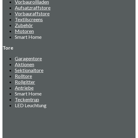
Vorbaurollladen
Aufsatzraffstore
Vorbauraffstore
Textilscreens
Zubehör
Motoren
Smart Home
Tore
Garagentore
Aktionen
Sektionaltore
Rolltore
Rollgitter
Antriebe
Smart Home
Teckentrup
LED Leuchtung