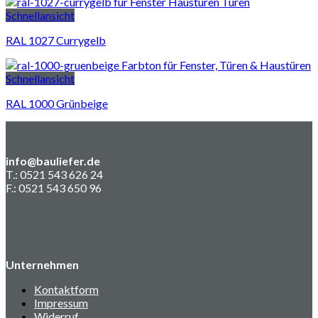
Schnellansicht
RAL 1027 Currygelb
Schnellansicht
RAL 1000 Grünbeige
info@bauliefer.de
T.: 0521 543 626 24
F.: 0521 543 650 96
Unternehmen
Kontaktform
Impressum
Widerruf