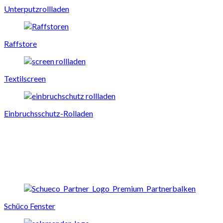
Unterputzrollladen
Raffstore
Textilscreen
Einbruchsschutz-Rolladen
Schüco Fenster