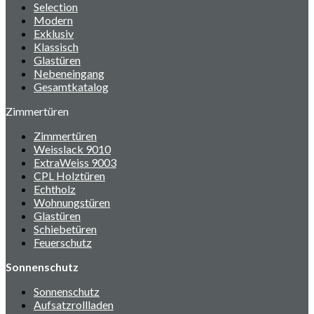
Selection
Modern
Exklusiv
Klassisch
Glastüren
Nebeneingang
Gesamtkatalog
Zimmertüren
Zimmertüren
Weisslack 9010
ExtraWeiss 9003
CPL Holztüren
Echtholz
Wohnungstüren
Glastüren
Schiebetüren
Feuerschutz
Sonnenschutz
Sonnenschutz
Aufsatzrollladen