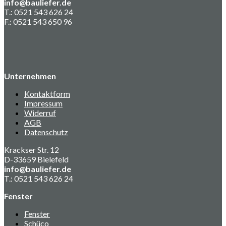
info@bauliefer.de
T.: 0521 543 626 24
F.: 0521 543 650 96
Unternehmen
Kontaktform
Impressum
Widerruf
AGB
Datenschutz
Krackser Str. 12
D-33659 Bielefeld
info@bauliefer.de
T.: 0521 543 626 24
Fenster
Fenster
Schüco