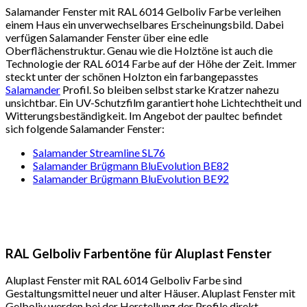
Salamander Fenster mit RAL 6014 Gelboliv Farbe verleihen
einem Haus ein unverwechselbares Erscheinungsbild. Dabei
verfügen Salamander Fenster über eine edle
Oberflächenstruktur. Genau wie die Holztöne ist auch die
Technologie der RAL 6014 Farbe auf der Höhe der Zeit. Immer
steckt unter der schönen Holzton ein farbangepasstes
Salamander
Profil. So bleiben selbst starke Kratzer nahezu
unsichtbar. Ein UV-Schutzfilm garantiert hohe Lichtechtheit und
Witterungsbeständigkeit. Im Angebot der paultec befindet
sich folgende Salamander Fenster:
Salamander Streamline SL76
Salamander Brügmann BluEvolution BE82
Salamander Brügmann BluEvolution BE92
RAL Gelboliv Farbentöne für Aluplast Fenster
Aluplast Fenster mit RAL 6014 Gelboliv Farbe sind
Gestaltungsmittel neuer und alter Häuser. Aluplast Fenster mit
Gelboliv werden bei der Herstellung der Profile direkt