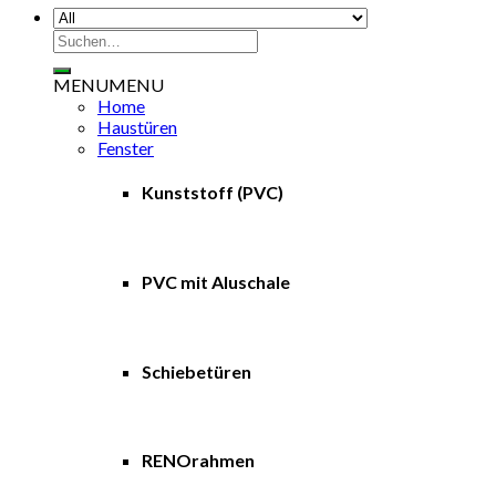
Suchen
nach:
MENU
MENU
Home
Haustüren
Fenster
Kunststoff (PVC)
PVC mit Aluschale
Schiebetüren
RENOrahmen