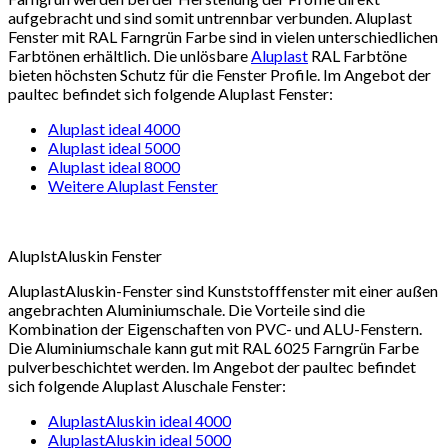
aufgebracht und sind somit untrennbar verbunden. Aluplast
Fenster mit RAL Farngrün Farbe sind in vielen unterschiedlichen
Farbtönen erhältlich. Die unlösbare
Aluplast
RAL Farbtöne
bieten höchsten Schutz für die Fenster Profile. Im Angebot der
paultec befindet sich folgende Aluplast Fenster:
Aluplast ideal 4000
Aluplast ideal 5000
Aluplast ideal 8000
Weitere Aluplast Fenster
AluplstAluskin Fenster
AluplastAluskin-Fenster sind Kunststofffenster mit einer außen
angebrachten Aluminiumschale. Die Vorteile sind die
Kombination der Eigenschaften von PVC- und ALU-Fenstern.
Die Aluminiumschale kann gut mit RAL 6025 Farngrün Farbe
pulverbeschichtet werden. Im Angebot der paultec befindet
sich folgende Aluplast Aluschale Fenster:
AluplastAluskin ideal 4000
AluplastAluskin ideal 5000