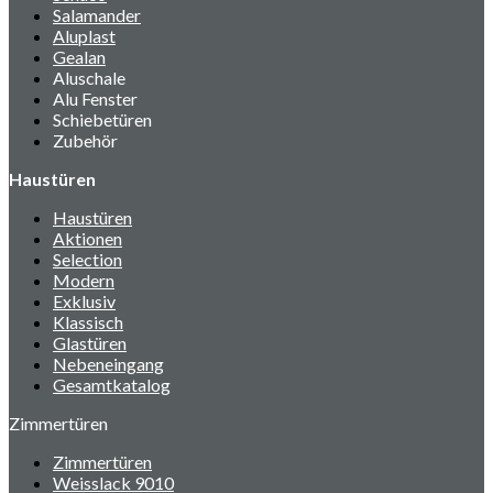
Salamander
Aluplast
Gealan
Aluschale
Alu Fenster
Schiebetüren
Zubehör
Haustüren
Haustüren
Aktionen
Selection
Modern
Exklusiv
Klassisch
Glastüren
Nebeneingang
Gesamtkatalog
Zimmertüren
Zimmertüren
Weisslack 9010