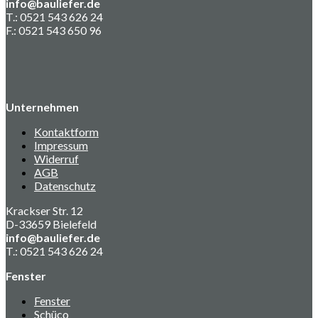
info@bauliefer.de
T.: 0521 543 626 24
F.: 0521 543 650 96
Unternehmen
Kontaktform
Impressum
Widerruf
AGB
Datenschutz
Krackser Str. 12
D-33659 Bielefeld
info@bauliefer.de
T.: 0521 543 626 24
Fenster
Fenster
Schüco