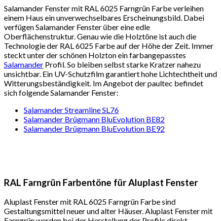
Salamander Fenster mit RAL 6025 Farngrün Farbe verleihen
einem Haus ein unverwechselbares Erscheinungsbild. Dabei
verfügen Salamander Fenster über eine edle
Oberflächenstruktur. Genau wie die Holztöne ist auch die
Technologie der RAL 6025 Farbe auf der Höhe der Zeit. Immer
steckt unter der schönen Holzton ein farbangepasstes
Salamander
Profil. So bleiben selbst starke Kratzer nahezu
unsichtbar. Ein UV-Schutzfilm garantiert hohe Lichtechtheit und
Witterungsbeständigkeit. Im Angebot der paultec befindet
sich folgende Salamander Fenster:
Salamander Streamline SL76
Salamander Brügmann BluEvolution BE82
Salamander Brügmann BluEvolution BE92
RAL Farngrün Farbentöne für Aluplast Fenste
r
Aluplast Fenster mit RAL 6025 Farngrün Farbe sind
Gestaltungsmittel neuer und alter Häuser. Aluplast Fenster mit
Farngrün werden bei der Herstellung der Profile direkt