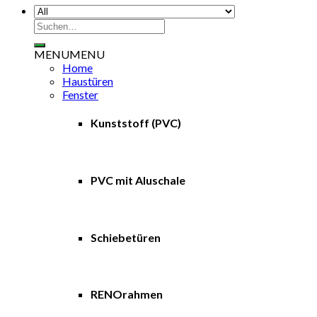
Suchen
nach:
MENU
MENU
Home
Haustüren
Fenster
Kunststoff (PVC)
PVC mit Aluschale
Schiebetüren
RENOrahmen