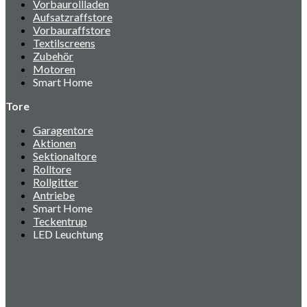
Vorbaurollladen
Aufsatzraffstore
Vorbauraffstore
Textilscreens
Zubehör
Motoren
Smart Home
Tore
Garagentore
Aktionen
Sektionaltore
Rolltore
Rollgitter
Antriebe
Smart Home
Teckentrup
LED Leuchtung