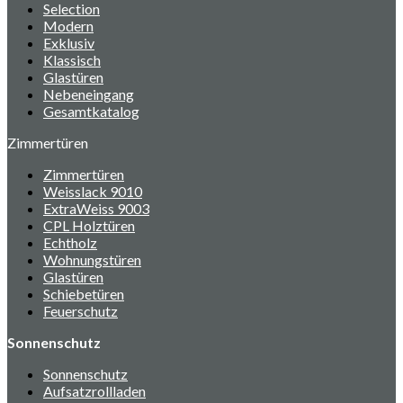
Selection
Modern
Exklusiv
Klassisch
Glastüren
Nebeneingang
Gesamtkatalog
Zimmertüren
Zimmertüren
Weisslack 9010
ExtraWeiss 9003
CPL Holztüren
Echtholz
Wohnungstüren
Glastüren
Schiebetüren
Feuerschutz
Sonnenschutz
Sonnenschutz
Aufsatzrollladen