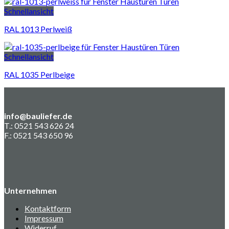
Schnellansicht
RAL 1013 Perlweiß
Schnellansicht
RAL 1035 Perlbeige
info@bauliefer.de
T.: 0521 543 626 24
F.: 0521 543 650 96
Unternehmen
Kontaktform
Impressum
Widerruf