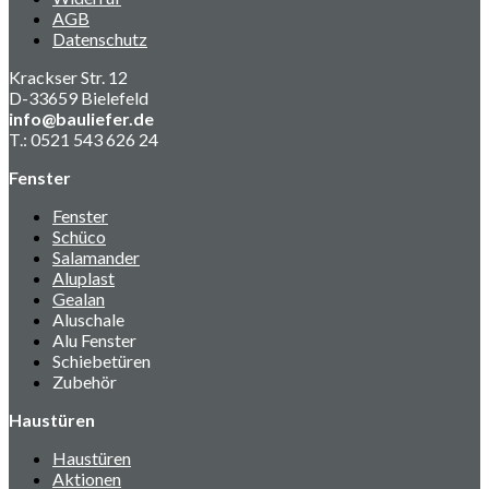
AGB
Datenschutz
Krackser Str. 12
D-33659 Bielefeld
info@bauliefer.de
T.: 0521 543 626 24
Fenster
Fenster
Schüco
Salamander
Aluplast
Gealan
Aluschale
Alu Fenster
Schiebetüren
Zubehör
Haustüren
Haustüren
Aktionen