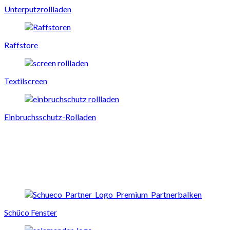
Unterputzrollladen
Raffstore
Textilscreen
Einbruchsschutz-Rolladen
Schüco Fenster