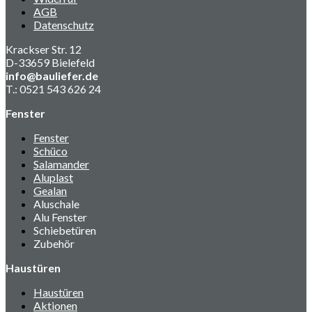
AGB
Datenschutz
Krackser Str. 12
D-33659 Bielefeld
info@bauliefer.de
T.: 0521 543 626 24
Fenster
Fenster
Schüco
Salamander
Aluplast
Gealan
Aluschale
Alu Fenster
Schiebetüren
Zubehör
Haustüren
Haustüren
Aktionen