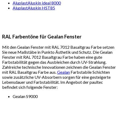
AluplastAluskin ideal 8000
AluplastAluskin HST85
RAL Farbentöne für Gealan Fenster
Mit den Gealan Fenster mit RAL 7012 Basaltgrau Farbe setzen
Sie neue Maßstäbe in Punkto Ästhetik und Schutz. Die Gealan
Fenster mit RAL 7012 Basaltgrau Farbe haben eine gute
Farbstabilität gegen das Ausbleichen durch UV-Strahlung.
Zahlreiche technische Innovationen zeichnen die Gealan Fenster
mit RAL Basaltgrau Farbe aus.
Gealan
Farbstabile Schichten
sowie zusätzliche UV-Absorbern sorgen für eine gesteigerte
Lebensdauer und Farbstabilität. Im Angebot der paultec
befindet sich folgende Fenster:
Gealan S9000