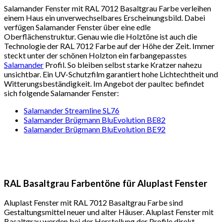
Salamander Fenster mit RAL 7012 Basaltgrau Farbe verleihen
einem Haus ein unverwechselbares Erscheinungsbild. Dabei
verfügen Salamander Fenster über eine edle
Oberflächenstruktur. Genau wie die Holztöne ist auch die
Technologie der RAL 7012 Farbe auf der Höhe der Zeit. Immer
steckt unter der schönen Holzton ein farbangepasstes
Salamander
Profil. So bleiben selbst starke Kratzer nahezu
unsichtbar. Ein UV-Schutzfilm garantiert hohe Lichtechtheit und
Witterungsbeständigkeit. Im Angebot der paultec befindet
sich folgende Salamander Fenster:
Salamander Streamline SL76
Salamander Brügmann BluEvolution BE82
Salamander Brügmann BluEvolution BE92
RAL Basaltgrau Farbentöne für Aluplast Fenster
Aluplast Fenster mit RAL 7012 Basaltgrau Farbe sind
Gestaltungsmittel neuer und alter Häuser. Aluplast Fenster mit
Basaltgrau werden bei der Herstellung der Profile direkt