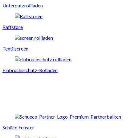
Unterputzrollladen
Raffstore
Textilscreen
Einbruchsschutz-Rolladen
Schüco Fenster