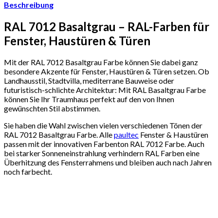
Beschreibung
RAL 7012 Basaltgrau – RAL-Farben für
Fenster, Haustüren & Türen
Mit der RAL 7012 Basaltgrau Farbe können Sie dabei ganz
besondere Akzente für Fenster, Haustüren & Türen setzen. Ob
Landhausstil, Stadtvilla, mediterrane Bauweise oder
futuristisch-schlichte Architektur: Mit RAL Basaltgrau Farbe
können Sie Ihr Traumhaus perfekt auf den von Ihnen
gewünschten Stil abstimmen.
Sie haben die Wahl zwischen vielen verschiedenen Tönen der
RAL 7012 Basaltgrau Farbe. Alle
paultec
Fenster & Haustüren
passen mit der innovativen Farbenton RAL 7012 Farbe. Auch
bei starker Sonneneinstrahlung verhindern RAL Farben eine
Überhitzung des Fensterrahmens und bleiben auch nach Jahren
noch farbecht.