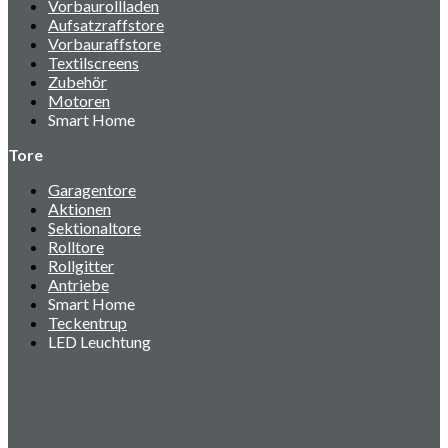
Vorbaurollladen
Aufsatzraffstore
Vorbauraffstore
Textilscreens
Zubehör
Motoren
Smart Home
Tore
Garagentore
Aktionen
Sektionaltore
Rolltore
Rollgitter
Antriebe
Smart Home
Teckentrup
LED Leuchtung