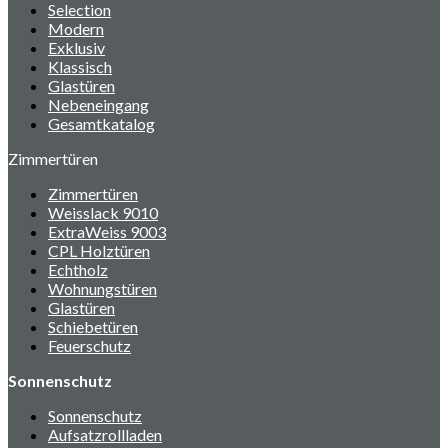
Selection
Modern
Exklusiv
Klassisch
Glastüren
Nebeneingang
Gesamtkatalog
Zimmertüren
Zimmertüren
Weisslack 9010
ExtraWeiss 9003
CPL Holztüren
Echtholz
Wohnungstüren
Glastüren
Schiebetüren
Feuerschutz
Sonnenschutz
Sonnenschutz
Aufsatzrollladen