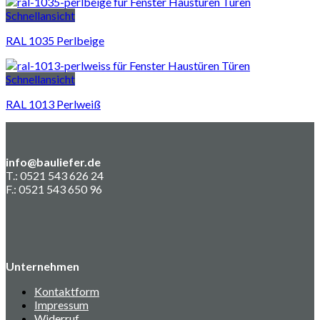
Schnellansicht
RAL 1035 Perlbeige
Schnellansicht
RAL 1013 Perlweiß
info@bauliefer.de
T.: 0521 543 626 24
F.: 0521 543 650 96
Unternehmen
Kontaktform
Impressum
Widerruf