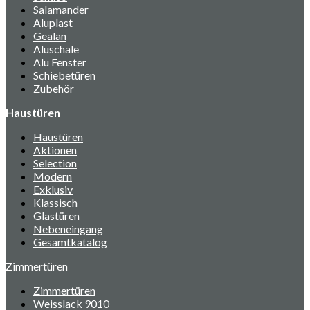
Salamander
Aluplast
Gealan
Aluschale
Alu Fenster
Schiebetüren
Zubehör
Haustüren
Haustüren
Aktionen
Selection
Modern
Exklusiv
Klassisch
Glastüren
Nebeneingang
Gesamtkatalog
Zimmertüren
Zimmertüren
Weisslack 9010