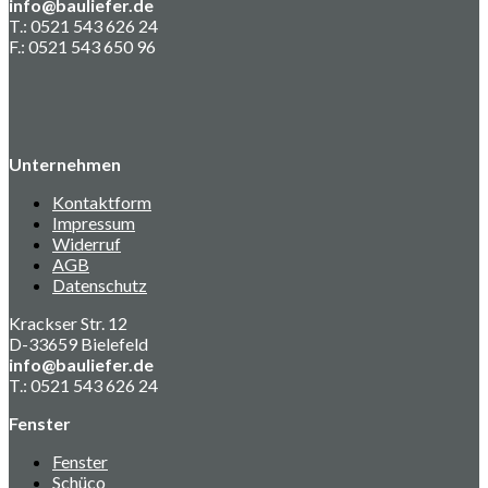
info@bauliefer.de
T.: 0521 543 626 24
F.: 0521 543 650 96
Unternehmen
Kontaktform
Impressum
Widerruf
AGB
Datenschutz
Krackser Str. 12
D-33659 Bielefeld
info@bauliefer.de
T.: 0521 543 626 24
Fenster
Fenster
Schüco