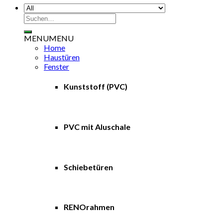
Suchen
nach:
MENU
MENU
Home
Haustüren
Fenster
Kunststoff (PVC)
PVC mit Aluschale
Schiebetüren
RENOrahmen