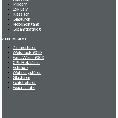
Modern
Exklusiv
Klassisch
Glastüren
Nebeneingang
Gesamtkatalog
Zimmertüren
Zimmertüren
Weisslack 9010
ExtraWeiss 9003
CPL Holztüren
Echtholz
Wohnungstüren
Glastüren
Schiebetüren
Feuerschutz