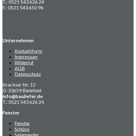
T.: 0521 543 626 24
F.: 0521 543 650 96
Unternehmen
Kontaktform
Impressum
Widerruf
AGB
Datenschutz
Krackser Str. 12
D-33659 Bielefeld
info@bauliefer.de
T.: 0521 543 626 24
Fenster
Fenster
Schüco
Salamander