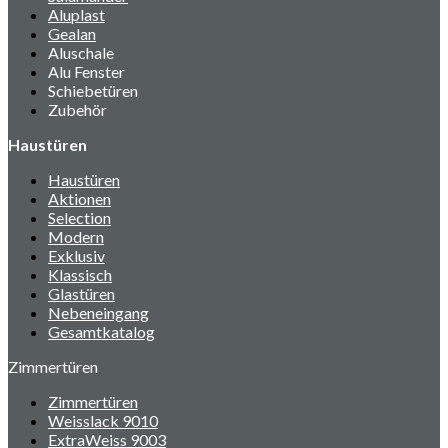
Aluplast
Gealan
Aluschale
Alu Fenster
Schiebetüren
Zubehör
Haustüren
Haustüren
Aktionen
Selection
Modern
Exklusiv
Klassisch
Glastüren
Nebeneingang
Gesamtkatalog
Zimmertüren
Zimmertüren
Weisslack 9010
ExtraWeiss 9003