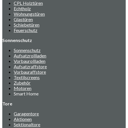
CPL Holztüren
Echtholz
Wohnungstüren
Glastüren
Schiebetüren
Feuerschutz
Sonnenschutz
Sonnenschutz
Aufsatzrollladen
Vorbaurollladen
Aufsatzraffstore
Vorbauraffstore
Textilscreens
Zubehör
Motoren
Smart Home
Tore
Garagentore
Aktionen
Sektionaltore