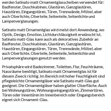
werden Satinato matt Ornamentglasscheiben verwendet für:
Badfenster, Duschkabinen, Glastüren, Ganzglastüren,
Haustüren, Eingangstüren, Türen, Trennwände, Möbel, aber
auch Oberlichte, Oberteile, Seitenteile, Seitenlichte und
Lampenverglasungen.
Satinato matt Ornamentglas wird meist dort Anwendung, wo
Optik, Design, Emotion, Lichtdurchlässigkeit erwünscht ist.
Satinato matt-Glas kann auch als dekoratives Zubehör an
Badfenster, Duschkabinen, Glastüren, Ganzglastüren,
Haustüren, Eingangstüren, Türen, Trennwände, Möbel, aber
auch Oberlichte, Oberteile, Seitenteile, Seitenlichte und
Lampenverglasungen genutzt werden.
Privatsphäre wird Badezimmer, Toiletten, Flur, Feuchträume,
Nassräume benötigt, Satinato matt Ornamentglas ist für
diesem Zweck richtig. Im Bereich mit hoher Feuchtigkeit sind
pflegeleichte Ornamentgläser wie Satinato matt-Glas gut
geeignet. Die Ornamentgläser haben glatter Oberfläche. Auch
bei Wohnungstüren, Wohnungseingangstüren, Zimmertüren,
Türen oder Innentüren im Innenbereich oder Eingangsbereich
eignet sich Ornament-Glas.