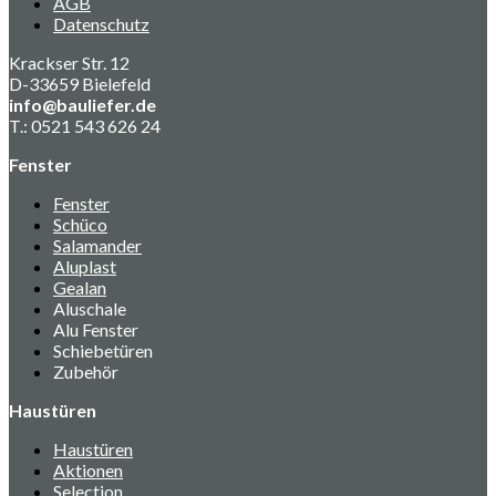
AGB
Datenschutz
Krackser Str. 12
D-33659 Bielefeld
info@bauliefer.de
T.: 0521 543 626 24
Fenster
Fenster
Schüco
Salamander
Aluplast
Gealan
Aluschale
Alu Fenster
Schiebetüren
Zubehör
Haustüren
Haustüren
Aktionen
Selection