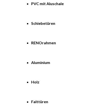
PVC mit Aluschale
Schiebetüren
RENOrahmen
Aluminium
Holz
Falttüren