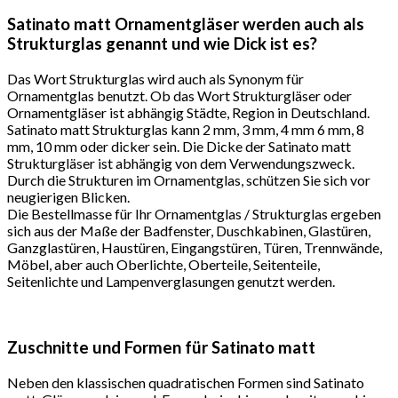
Satinato matt Ornamentgläser werden auch als
Strukturglas genannt und wie Dick ist es?
Das Wort Strukturglas wird auch als Synonym für
Ornamentglas benutzt. Ob das Wort Strukturgläser oder
Ornamentgläser ist abhängig Städte, Region in Deutschland.
Satinato matt Strukturglas kann 2 mm, 3 mm, 4 mm 6 mm, 8
mm, 10 mm oder dicker sein. Die Dicke der Satinato matt
Strukturgläser ist abhängig von dem Verwendungszweck.
Durch die Strukturen im Ornamentglas, schützen Sie sich vor
neugierigen Blicken.
Die Bestellmasse für Ihr Ornamentglas / Strukturglas ergeben
sich aus der Maße der Badfenster, Duschkabinen, Glastüren,
Ganzglastüren, Haustüren, Eingangstüren, Türen, Trennwände,
Möbel, aber auch Oberlichte, Oberteile, Seitenteile,
Seitenlichte und Lampenverglasungen genutzt werden.
Zuschnitte und Formen für Satinato matt
Neben den klassischen quadratischen Formen sind Satinato