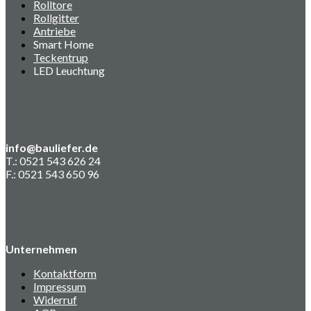
Rolltore
Rollgitter
Antriebe
Smart Home
Teckentrup
LED Leuchtung
info@bauliefer.de
T.: 0521 543 626 24
F.: 0521 543 650 96
Unternehmen
Kontaktform
Impressum
Widerruf