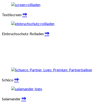
⇒
Textilscreen
⇒
Einbruchsschutz-Rolladen
⇒
Schüco
⇒
Salamander