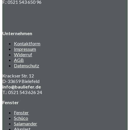
F.: 0521 543 650 96
Unternehmen
Kontaktform
Impressum
Widerruf
AGB
Datenschutz
Krackser Str. 12
D-33659 Bielefeld
info@bauliefer.de
T.: 0521 543 626 24
Fenster
Fenster
Schüco
Salamander
Aluplast