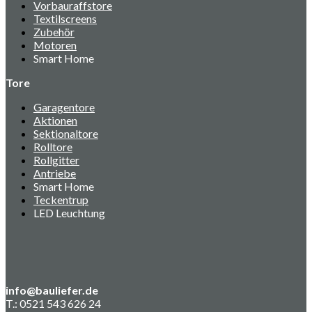
Vorbauraffstore
Textilscreens
Zubehör
Motoren
Smart Home
Tore
Garagentore
Aktionen
Sektionaltore
Rolltore
Rollgitter
Antriebe
Smart Home
Teckentrup
LED Leuchtung
info@bauliefer.de
T.: 0521 543 626 24