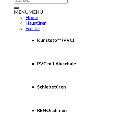
nach:
MENU
MENU
Home
Haustüren
Fenster
Kunststoff (PVC)
PVC mit Aluschale
Schiebetüren
RENOrahmen