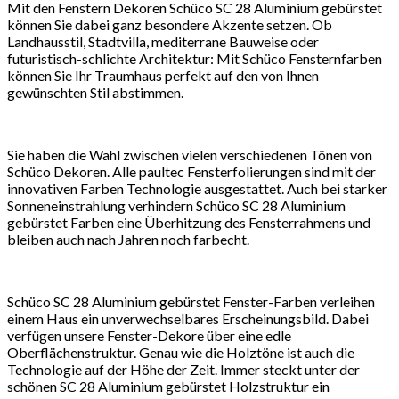
Mit den Fenstern Dekoren Schüco SC 28 Aluminium gebürstet
können Sie dabei ganz besondere Akzente setzen. Ob
Landhausstil, Stadtvilla, mediterrane Bauweise oder
futuristisch-schlichte Architektur: Mit Schüco Fensternfarben
können Sie Ihr Traumhaus perfekt auf den von Ihnen
gewünschten Stil abstimmen.
Sie haben die Wahl zwischen vielen verschiedenen Tönen von
Schüco Dekoren. Alle paultec Fensterfolierungen sind mit der
innovativen Farben Technologie ausgestattet. Auch bei starker
Sonneneinstrahlung verhindern Schüco SC 28 Aluminium
gebürstet Farben eine Überhitzung des Fensterrahmens und
bleiben auch nach Jahren noch farbecht.
Schüco SC 28 Aluminium gebürstet Fenster-Farben verleihen
einem Haus ein unverwechselbares Erscheinungsbild. Dabei
verfügen unsere Fenster-Dekore über eine edle
Oberflächenstruktur. Genau wie die Holztöne ist auch die
Technologie auf der Höhe der Zeit. Immer steckt unter der
schönen SC 28 Aluminium gebürstet Holzstruktur ein