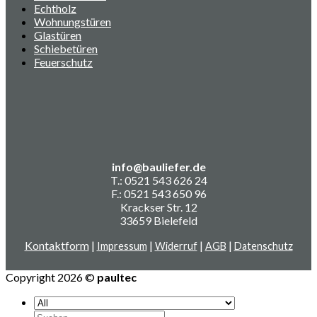
Echtholz
Wohnungstüren
Glastüren
Schiebetüren
Feuerschutz
info@bauliefer.de
T.: 0521 543 626 24
F.: 0521 543 650 96
Krackser Str. 12
33659 Bielefeld
Kontaktform
|
|
|
|
Impressum
Widerruf
AGB
Datenschutz
Copyright 2026 ©
paultec
Suchen