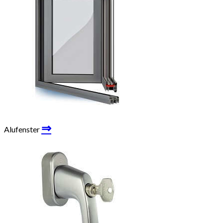
⇒
Alufenster