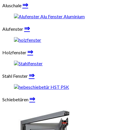
⇒
Aluschale
⇒
Alufenster
⇒
Holzfenster
⇒
Stahl Fenster
⇒
Schiebetüren