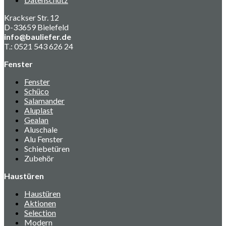
Krackser Str. 12
D-33659 Bielefeld
info@bauliefer.de
T.: 0521 543 626 24
Fenster
Fenster
Schüco
Salamander
Aluplast
Gealan
Aluschale
Alu Fenster
Schiebetüren
Zubehör
Haustüren
Haustüren
Aktionen
Selection
Modern