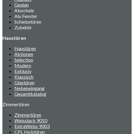
Gealan
Aluschale
Alu Fenster
Schiebetüren
Zubehör
Haustüren
Haustüren
Aktionen
Selection
Modern
Exklusiv
Klassisch
Glastüren
Nebeneingang
Gesamtkatalog
Zimmertüren
Zimmertüren
Weisslack 9010
ExtraWeiss 9003
CPL Holztüren