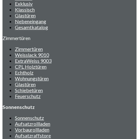
Exklusiv
Klassisch
Glastüren
Nebeneingang
Gesamtkatalog
Zimmertüren
Zimmertüren
Weisslack 9010
ExtraWeiss 9003
CPL Holztüren
Echtholz
Wohnungstüren
Glastüren
Schiebetüren
Feuerschutz
Sonnenschutz
Sonnenschutz
Aufsatzrollladen
Vorbaurollladen
Aufsatzraffstore