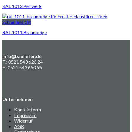
RAL 1013 Perlweiß
Schnellansicht
RAL 1011 Braunbeige
info@bauliefer.de
T.: 0521 543 626 24
F.: 0521 543 650 96
Unternehmen
Kontaktform
Impressum
Widerruf
AGB
Datenschutz