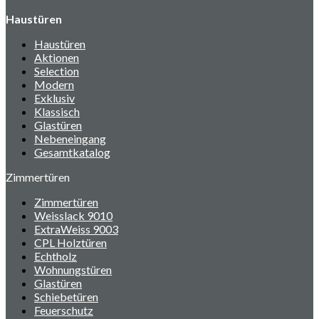
Haustüren
Haustüren
Aktionen
Selection
Modern
Exklusiv
Klassisch
Glastüren
Nebeneingang
Gesamtkatalog
Zimmertüren
Zimmertüren
Weisslack 9010
ExtraWeiss 9003
CPL Holztüren
Echtholz
Wohnungstüren
Glastüren
Schiebetüren
Feuerschutz