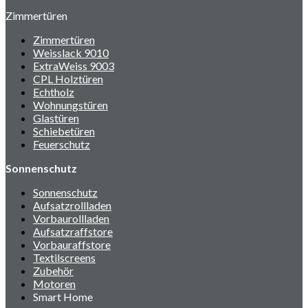
Zimmertüren
Zimmertüren
Weisslack 9010
ExtraWeiss 9003
CPL Holztüren
Echtholz
Wohnungstüren
Glastüren
Schiebetüren
Feuerschutz
Sonnenschutz
Sonnenschutz
Aufsatzrollladen
Vorbaurollladen
Aufsatzraffstore
Vorbauraffstore
Textilscreens
Zubehör
Motoren
Smart Home