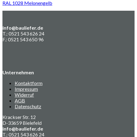
RAL 1028 Melonengelb
info@bauliefer.de
T.: 0521 543 626 24
F.: 0521 543 650 96
Unternehmen
Kontaktform
Impressum
Widerruf
AGB
Datenschutz
Krackser Str. 12
D-33659 Bielefeld
info@bauliefer.de
T.: 0521 543 626 24