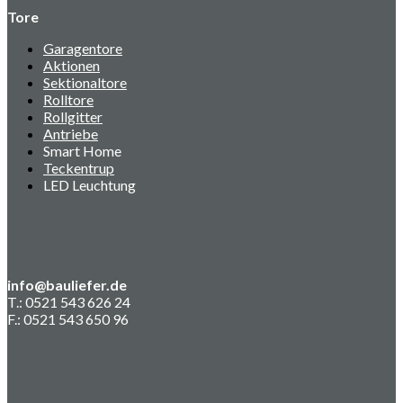
Tore
Garagentore
Aktionen
Sektionaltore
Rolltore
Rollgitter
Antriebe
Smart Home
Teckentrup
LED Leuchtung
info@bauliefer.de
T.: 0521 543 626 24
F.: 0521 543 650 96