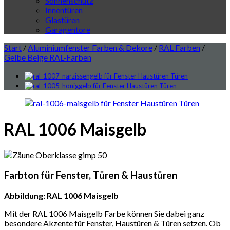
Sonnenschutz
Innentüren
Glastüren
Garagentore
Start
/
Aluminiumfenster Farben & Dekore
/
RAL Farben
/
Gelbe Beige RAL-Farben
RAL 1006 Maisgelb
Farbton für Fenster, Türen & Haustüren
Abbildung: RAL 1006 Maisgelb
Mit der RAL 1006 Maisgelb Farbe können Sie dabei ganz
besondere Akzente für Fenster, Haustüren & Türen setzen. Ob