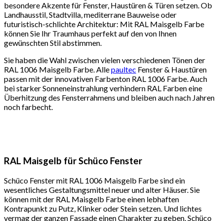
besondere Akzente für Fenster, Haustüren & Türen setzen. Ob
Landhausstil, Stadtvilla, mediterrane Bauweise oder
futuristisch-schlichte Architektur: Mit RAL Maisgelb Farbe
können Sie Ihr Traumhaus perfekt auf den von Ihnen
gewünschten Stil abstimmen.
Sie haben die Wahl zwischen vielen verschiedenen Tönen der
RAL 1006 Maisgelb Farbe. Alle
paultec
Fenster & Haustüren
passen mit der innovativen Farbenton RAL 1006 Farbe. Auch
bei starker Sonneneinstrahlung verhindern RAL Farben eine
Überhitzung des Fensterrahmens und bleiben auch nach Jahren
noch farbecht.
RAL Maisgelb für Schüco Fenster
Schüco Fenster mit RAL 1006 Maisgelb Farbe sind ein
wesentliches Gestaltungsmittel neuer und alter Häuser. Sie
können mit der RAL Maisgelb Farbe einen lebhaften
Kontrapunkt zu Putz, Klinker oder Stein setzen. Und lichtes
vermag der ganzen Fassade einen Charakter zu geben. Schüco