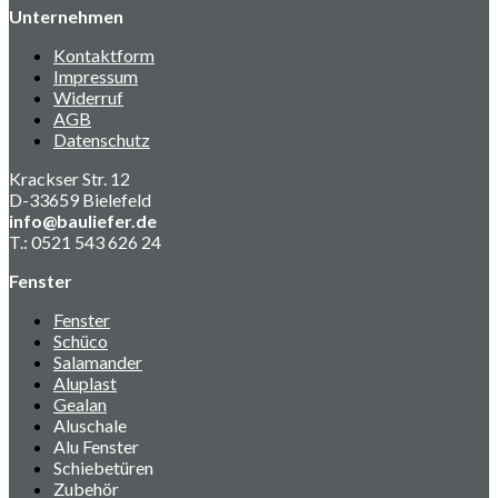
Unternehmen
Kontaktform
Impressum
Widerruf
AGB
Datenschutz
Krackser Str. 12
D-33659 Bielefeld
info@bauliefer.de
T.: 0521 543 626 24
Fenster
Fenster
Schüco
Salamander
Aluplast
Gealan
Aluschale
Alu Fenster
Schiebetüren
Zubehör