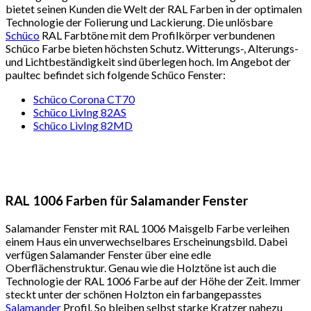
bietet seinen Kunden die Welt der RAL Farben in der optimalen
Technologie der Folierung und Lackierung. Die unlösbare
Schüco
RAL Farbtöne mit dem Profilkörper verbundenen
Schüco Farbe bieten höchsten Schutz. Witterungs-, Alterungs-
und Lichtbeständigkeit sind überlegen hoch. Im Angebot der
paultec befindet sich folgende Schüco Fenster:
Schüco Corona CT70
Schüco LivIng 82AS
Schüco LivIng 82MD
RAL 1006 Farben für Salamander Fenster
Salamander Fenster mit RAL 1006 Maisgelb Farbe verleihen
einem Haus ein unverwechselbares Erscheinungsbild. Dabei
verfügen Salamander Fenster über eine edle
Oberflächenstruktur. Genau wie die Holztöne ist auch die
Technologie der RAL 1006 Farbe auf der Höhe der Zeit. Immer
steckt unter der schönen Holzton ein farbangepasstes
Salamander
Profil. So bleiben selbst starke Kratzer nahezu