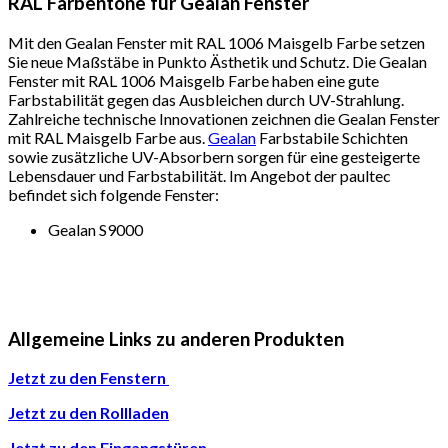
RAL Farbentöne für Gealan Fenster
Mit den Gealan Fenster mit RAL 1006 Maisgelb Farbe setzen
Sie neue Maßstäbe in Punkto Ästhetik und Schutz. Die Gealan
Fenster mit RAL 1006 Maisgelb Farbe haben eine gute
Farbstabilität gegen das Ausbleichen durch UV-Strahlung.
Zahlreiche technische Innovationen zeichnen die Gealan Fenster
mit RAL Maisgelb Farbe aus.
Gealan
Farbstabile Schichten
sowie zusätzliche UV-Absorbern sorgen für eine gesteigerte
Lebensdauer und Farbstabilität. Im Angebot der paultec
befindet sich folgende Fenster:
Gealan S9000
Allgemeine Links zu anderen Produkten
Jetzt zu den Fenstern
Jetzt zu den Rollladen
Jetzt zu den Eingangstüren