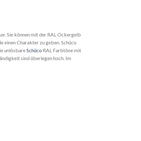
ser. Sie können mit der RAL Ockergelb
de einen Charakter zu geben. Schüco
Die unlösbare
Schüco
RAL Farbtöne mit
ändigkeit sind überlegen hoch. Im