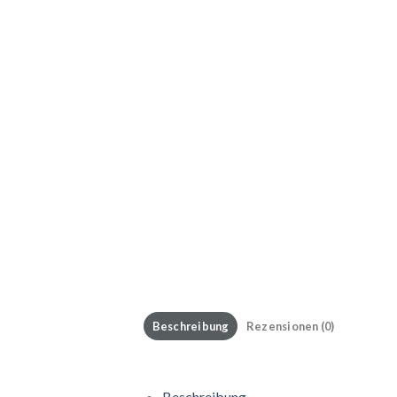
Beschreibung
Rezensionen (0)
Beschreibung