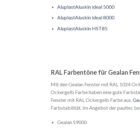
AluplastAluskin ideal 5000
AluplastAluskin ideal 8000
AluplastAluskin HST85
RAL Farbentöne für Gealan Fen
Mit den Gealan Fenster mit RAL 1024 Ock
Ockergelb Farbe haben eine gute Farbstab
Fenster mit RAL Ockergelb Farbe aus.
Ge
Farbstabilität. Im Angebot der paultec be
Gealan S9000