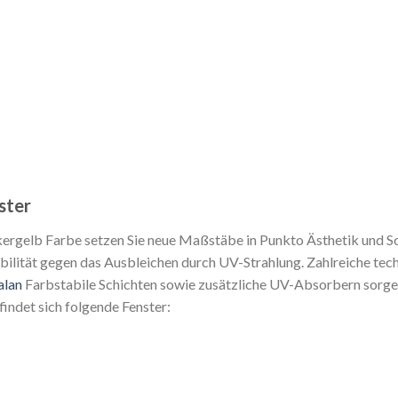
ster
ergelb Farbe setzen Sie neue Maßstäbe in Punkto Ästhetik und Sc
ilität gegen das Ausbleichen durch UV-Strahlung. Zahlreiche tech
alan
Farbstabile Schichten sowie zusätzliche UV-Absorbern sorgen
findet sich folgende Fenster: