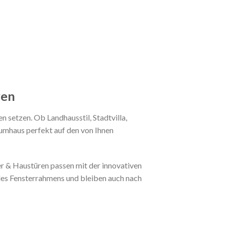
ren
setzen. Ob Landhausstil, Stadtvilla,
umhaus perfekt auf den von Ihnen
r & Haustüren passen mit der innovativen
des Fensterrahmens und bleiben auch nach