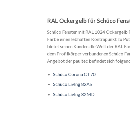
RAL Ockergelb für Schüco Fens
Schüco Fenster mit RAL 1024 Ockergelb Fa
Farbe einen lebhaften Kontrapunkt zu Put
bietet seinen Kunden die Welt der RAL Fa
dem Profilkörper verbundenen Schüco Farb
Angebot der paultec befindet sich folgen
Schüco Corona CT70
Schüco LivIng 82AS
Schüco LivIng 82MD