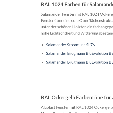
RAL 1024 Farben für Salamande
Salamander Fenster mit RAL 1024 Ockerge
Fenster über eine edle Oberflächenstruktu
unter der schönen Holzton ein farbangep
hohe Lichtechtheit und Witterungsbeständ
Salamander Streamline SL76
Salamander Brügmann BluEvolution B
Salamander Brügmann BluEvolution B
RAL Ockergelb Farbentöne für 
Aluplast Fenster mit RAL 1024 Ockergelb 