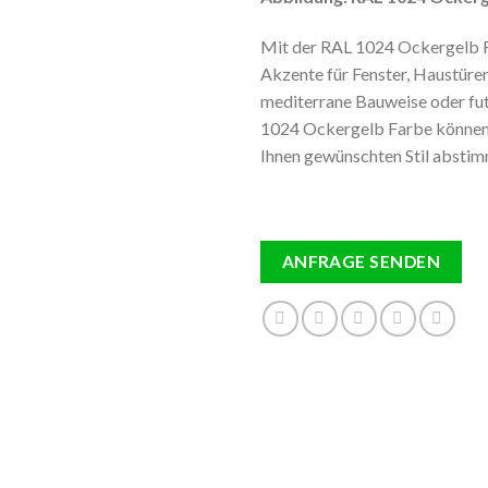
Mit der RAL 1024 Ockergelb F
Akzente für Fenster, Haustüren
mediterrane Bauweise oder fut
1024 Ockergelb Farbe können 
Ihnen gewünschten Stil absti