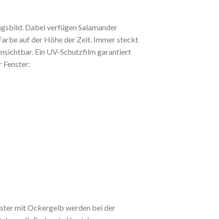
ngsbild. Dabei verfügen Salamander
Farbe auf der Höhe der Zeit. Immer steckt
unsichtbar. Ein UV-Schutzfilm garantiert
 Fenster:
nster mit Ockergelb werden bei der