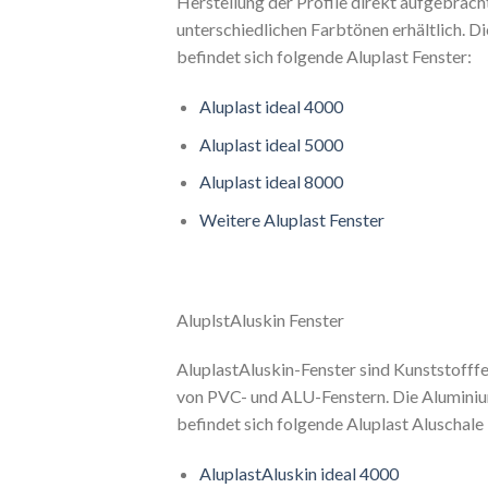
Herstellung der Profile direkt aufgebrach
unterschiedlichen Farbtönen erhältlich. D
befindet sich folgende Aluplast Fenster:
Aluplast ideal 4000
Aluplast ideal 5000
Aluplast ideal 8000
Weitere Aluplast Fenster
AluplstAluskin Fenster
AluplastAluskin-Fenster sind Kunststofff
von PVC- und ALU-Fenstern. Die Aluminiu
befindet sich folgende Aluplast Aluschale 
AluplastAluskin ideal 4000