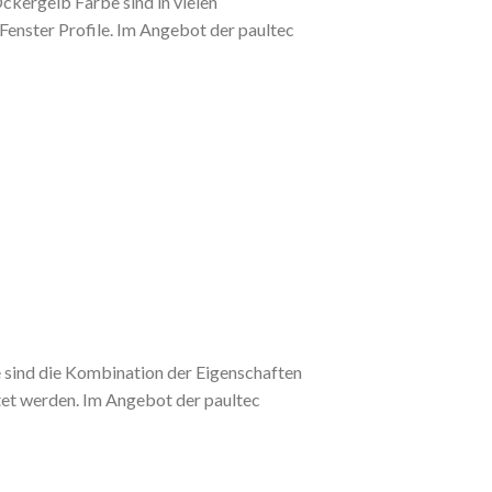
ckergelb Farbe sind in vielen
Fenster Profile. Im Angebot der paultec
e sind die Kombination der Eigenschaften
et werden. Im Angebot der paultec