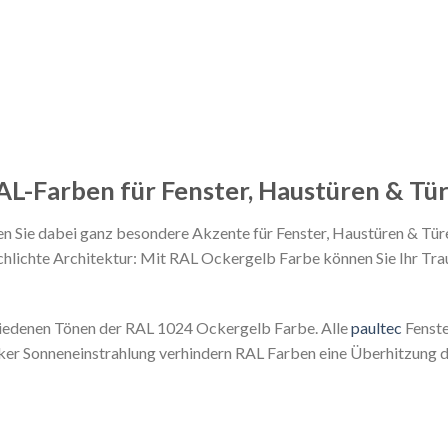
L-Farben für Fenster, Haustüren & Tü
Sie dabei ganz besondere Akzente für Fenster, Haustüren & Türen 
chlichte Architektur: Mit RAL Ockergelb Farbe können Sie Ihr Tra
chiedenen Tönen der RAL 1024 Ockergelb Farbe. Alle
paultec
Fenste
ker Sonneneinstrahlung verhindern RAL Farben eine Überhitzung 