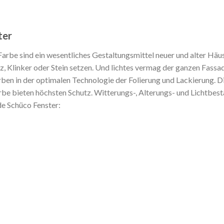
ter
rbe sind ein wesentliches Gestaltungsmittel neuer und alter Häu
z, Klinker oder Stein setzen. Und lichtes vermag der ganzen Fassa
rben in der optimalen Technologie der Folierung und Lackierung. 
e bieten höchsten Schutz. Witterungs-, Alterungs- und Lichtbest
de Schüco Fenster: