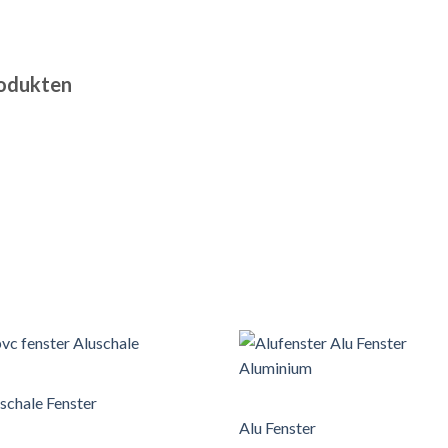
rodukten
schale Fenster
Alu Fenster